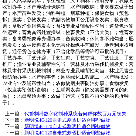
植；天然草原割草；水生植植；人工制林；灌溉办事；农做物
收割办事；水产养殖珍珠购销；水产物收购；非次要农做子出
产；水产苗种发卖；油料种植；烟草种植；保健食物（预包
拆）发卖；谷物发卖；农副食物加工公用设备发卖；粮食收
购；畜牧渔业饲料发卖；畜牧专业及辅帮性勾当；道货色运输
坐运营；畜禽粪污处置操纵；牲畜发卖（不含犬类）；牲畜发
卖；畜禽委托豢养办理办事；畜禽收购；休闲参不雅勾当；肥
料发卖；农林废料资本化无害化操纵手艺研发；地盘利用权租
赁；通俗货色仓储办事（不含化学品等需许可审批的项目）；
手艺办事、手艺开辟、手艺征询、手艺交换、手艺让渡、手艺
推广；渔业专业及辅帮性勾当；营林及木竹采伐机械发卖；营
林及木竹采伐机械制制；林业专业及辅帮性勾当；林业无害生
物防治办事；水产物零售；园林绿化工程施工；水产物批发；
农业专业及辅帮性勾当；农做物病虫害防治办事；食物发卖
（仅发卖预包拆食物）；互联网发卖（除发卖需要许可的商
品）；地盘整治办事；农做子运营（仅限不再分拆的包拆种
子）。
:
上一篇：
代繁制种数字化制种系统若何帮你数百万元丧失
:
下一篇：
新明悦4G120自走式割晒机适合哪些做物
:
下一篇：
新明悦4G120自走式割晒机适合哪些做物
:
下一篇：
新明悦4G120自走式割晒机适合哪些做物