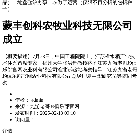
品）；地盘整治办事；农做子运营（仅限不再分拆的包拆种
子）。
蒙丰创科农牧业科技无限公司
成立
【概要描述】
7月23日，中国工程院院士、江苏省水稻产业技
术体系首席专家，扬州大学张洪程教授莅临江苏九游老哥J9俱
乐部官网农业科有限公司淮北试验站考察指导，江苏九游老哥
J9俱乐部官网农业科技有限公司总经理夏中华研究员等陪同考
察。
作者：
admin
来源：
九游老哥J9俱乐部官网
发布时间：
2025-02-13 09:10
访问量：
详情