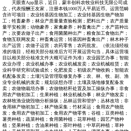
天眼查App显示，近日，蒙丰创科农牧业科技无限公司成
立，代表报酬王友家，注册本钱1000万人平易近币。运营范畴
含许可项目：农业转基因生物加工；农业转基因生物产物加
工；牲畜豢养；林业产质量量查验检测；肥料出产；农产质量
量平安检测；动物豢养；家禽豢养；种畜禽出产；水产苗种出
产；次要农做子出产；食用菌菌种出产；粮食加工食物出产；
食物互联网发卖；种畜禽运营；转基因种畜禽出产；林木种子
出产运营；农做子运营；农药零售；农药批发。（依法须经核
准的项目，经相关部分核准后方可开展运营勾当，具体运营项
目以相关部分核准文件大概可证件为准）农业园艺办事；智能
农业办理；农业机械办事；农业机械发卖；农业机械租赁；农
业科学研究和试验成长；化肥发卖；初级农产物收购；智能农
机配备发卖；土壤污染管理取修复办事；农、林、牧、副、渔
业专业机械的发卖；规划设想办理；土壤及场地修复配备发
卖；农做物栽培办事；农做物秸秆处置及加工操纵办事；非食
用农产物初加工；生果种植；林业机械办事；林业产物发卖；
农林牧渔业烧毁物分析操纵；丛林运营和管护；丛林改培；非
食用林产物初加工；林产物采集；竹材采运；食用农产物批
发；食用农产物初加工；食用农产物零售；谷植；豆类种植；
薯类种植；蔬菜种植；食用菌种植；花草种植；园艺产物种
植；坚果种植；含油果种植；茶叶种植；中草药种植；草种