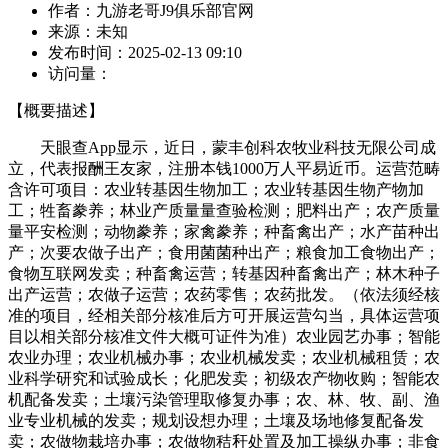
作者：
九游老哥J9俱乐部官网
来源：
未知
发布时间：
2025-02-13 09:10
访问量：
【概要描述】
天眼查App显示，近日，蒙丰创科农牧业科技无限公司成
立，代表报酬王友家，注册本钱1000万人平易近币。运营范畴
含许可项目：农业转基因生物加工；农业转基因生物产物加
工；牲畜豢养；林业产质量量查验检测；肥料出产；农产质量
量平安检测；动物豢养；家禽豢养；种畜禽出产；水产苗种出
产；次要农做子出产；食用菌菌种出产；粮食加工食物出产；
食物互联网发卖；种畜禽运营；转基因种畜禽出产；林木种子
出产运营；农做子运营；农药零售；农药批发。（依法须经核
准的项目，经相关部分核准后方可开展运营勾当，具体运营项
目以相关部分核准文件大概可证件为准）农业园艺办事；智能
农业办理；农业机械办事；农业机械发卖；农业机械租赁；农
业科学研究和试验成长；化肥发卖；初级农产物收购；智能农
机配备发卖；土壤污染管理取修复办事；农、林、牧、副、渔
业专业机械的发卖；规划设想办理；土壤及场地修复配备发
卖；农做物栽培办事；农做物秸秆处置及加工操纵办事；非食