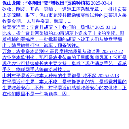
保山龙陵：“冬闲田”变“增收田”贡菜种植拓
2025-03-14
砍收、削皮、开条、晾晒，一道道工序杂乱无章，一排排贡菜
上架晾晒。眼下，保山市龙陵县腊勐镇零散试种的贡菜进入采
收黄金期。 以前种蚕豆、豌豆，...
鲜菜变净菜：宁晋县胡萝卜丰收打响一场“味”
2025-03-12
比来，省宁晋县河渠镇的350亩胡萝卜送来了丰收的季候。跟
着机械的轰鸣声，一批批新颖的胡萝卜被工人们从地盘里翻
出，随后敏捷打包、卸车，预备送往...
万象：农业资本监测坐-高尺度耕地质量从动监测
2025-02-22
农业资本监测坐，那可是农业范畴的千里眼和顺风耳！它可是
现代农业可持续成长的主要支持，集成了现代消息手艺、遥感
手艺、物联网手艺等前沿科技，...
山村村平易近不吃本人种植的生果都是“吃不起
2025-02-13
村平易近种生果，本人不吃，是想挣更多的钱，是感觉村里的
生果吃着安心，不外，村平易近们感觉吃着安心的农做物，正
在他们眼里不是一件新颖事，因...
江苏九游老哥J9俱乐部官网农业科技有限公司
0527-80600588