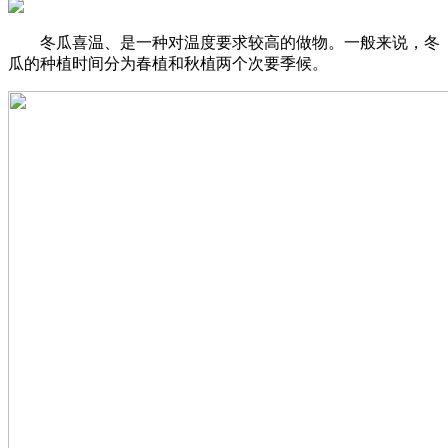
冬瓜喜温、是一种对温度要求较高的做物。一般来说，冬
瓜的种植时间分为春植和秋植两个次要季候。