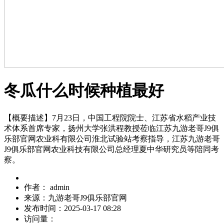
冬瓜什么时候种植最好
【概要描述】
7月23日，中国工程院院士、江苏省水稻产业技
术体系首席专家，扬州大学张洪程教授莅临江苏九游老哥J9俱
乐部官网农业科有限公司淮北试验站考察指导，江苏九游老哥
J9俱乐部官网农业科技有限公司总经理夏中华研究员等陪同考
察。
作者：
admin
来源：
九游老哥J9俱乐部官网
发布时间：
2025-03-17 08:28
访问量：